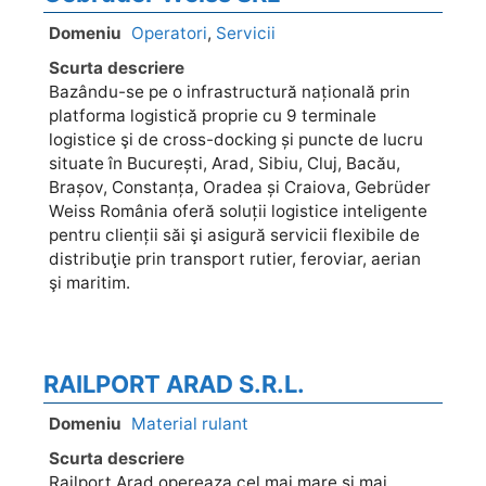
Domeniu
Operatori
,
Servicii
Scurta descriere
Bazându-se pe o infrastructură națională prin
platforma logistică proprie cu 9 terminale
logistice şi de cross-docking și puncte de lucru
situate în București, Arad, Sibiu, Cluj, Bacău,
Brașov, Constanța, Oradea și Craiova, Gebrüder
Weiss România oferă soluții logistice inteligente
pentru clienții săi şi asigură servicii flexibile de
distribuţie prin transport rutier, feroviar, aerian
şi maritim.
RAILPORT ARAD S.R.L.
Domeniu
Material rulant
Scurta descriere
Railport Arad opereaza cel mai mare si mai