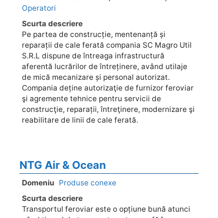
Operatori
Scurta descriere
Pe partea de construcție, mentenanță și
reparații de cale ferată compania SC Magro Util
S.R.L dispune de întreaga infrastructură
aferentă lucrărilor de întreținere, având utilaje
de mică mecanizare și personal autorizat.
Compania deține autorizaţie de furnizor feroviar
şi agremente tehnice pentru servicii de
construcţie, reparații, întreţinere, modernizare şi
reabilitare de linii de cale ferată.
NTG Air & Ocean
Domeniu
Produse conexe
Scurta descriere
Transportul feroviar este o opțiune bună atunci