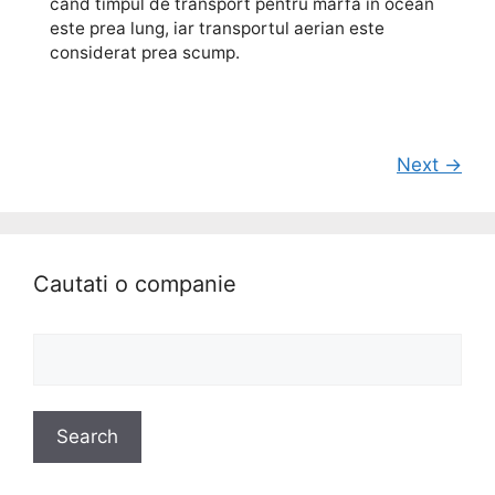
când timpul de transport pentru marfă în ocean
este prea lung, iar transportul aerian este
considerat prea scump.
Next →
Cautati o companie