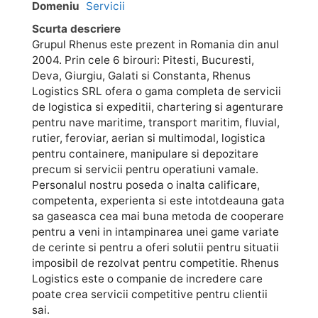
Domeniu
Servicii
Scurta descriere
Grupul Rhenus este prezent in Romania din anul
2004. Prin cele 6 birouri: Pitesti, Bucuresti,
Deva, Giurgiu, Galati si Constanta, Rhenus
Logistics SRL ofera o gama completa de servicii
de logistica si expeditii, chartering si agenturare
pentru nave maritime, transport maritim, fluvial,
rutier, feroviar, aerian si multimodal, logistica
pentru containere, manipulare si depozitare
precum si servicii pentru operatiuni vamale.
Personalul nostru poseda o inalta calificare,
competenta, experienta si este intotdeauna gata
sa gaseasca cea mai buna metoda de cooperare
pentru a veni in intampinarea unei game variate
de cerinte si pentru a oferi solutii pentru situatii
imposibil de rezolvat pentru competitie. Rhenus
Logistics este o companie de incredere care
poate crea servicii competitive pentru clientii
sai.