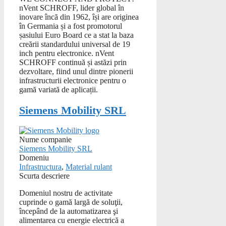
nVent SCHROFF, lider global în
inovare încă din 1962, își are originea
în Germania și a fost promotorul
șasiului Euro Board ce a stat la baza
creării standardului universal de 19
inch pentru electronice. nVent
SCHROFF continuă și astăzi prin
dezvoltare, fiind unul dintre pionerii
infrastructurii electronice pentru o
gamă variată de aplicații.
Siemens Mobility SRL
Nume companie
Siemens Mobility SRL
Domeniu
Infrastructura
,
Material rulant
Scurta descriere
Domeniul nostru de activitate
cuprinde o gamă largă de soluţii,
începând de la automatizarea şi
alimentarea cu energie electrică a