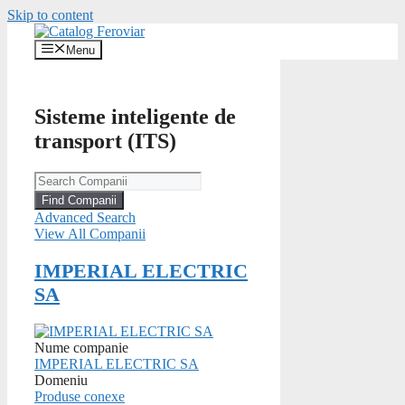
Skip to content
Menu
Sisteme inteligente de
transport (ITS)
Advanced Search
View All Companii
IMPERIAL ELECTRIC
SA
Nume companie
IMPERIAL ELECTRIC SA
Domeniu
Produse conexe