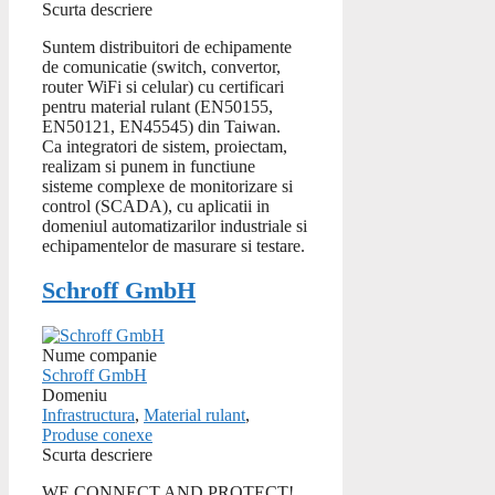
Scurta descriere
Suntem distribuitori de echipamente
de comunicatie (switch, convertor,
router WiFi si celular) cu certificari
pentru material rulant (EN50155,
EN50121, EN45545) din Taiwan.
Ca integratori de sistem, proiectam,
realizam si punem in functiune
sisteme complexe de monitorizare si
control (SCADA), cu aplicatii in
domeniul automatizarilor industriale si
echipamentelor de masurare si testare.
Schroff GmbH
Nume companie
Schroff GmbH
Domeniu
Infrastructura
,
Material rulant
,
Produse conexe
Scurta descriere
WE CONNECT AND PROTECT!