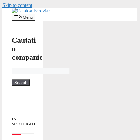
Skip to content
Menu
Cautati
o
companie
ÎN
SPOTLIGHT