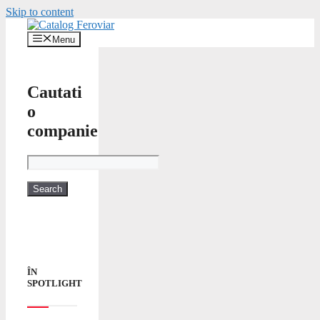
Skip to content
Menu
Cautati
o
companie
ÎN
SPOTLIGHT