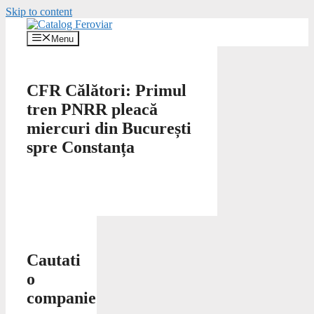
Skip to content
Menu
CFR Călători: Primul
tren PNRR pleacă
miercuri din București
spre Constanța
Cautati
o
companie