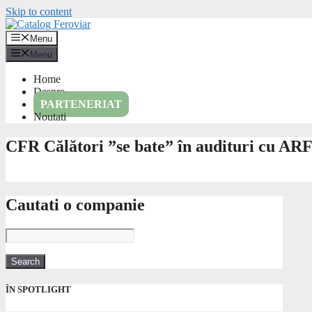
Skip to content
Menu
Menu
Home
Despre
PARTENERIAT
Noutati
CFR Călători ”se bate” în audituri cu ARF. 
Cautati o companie
ÎN SPOTLIGHT