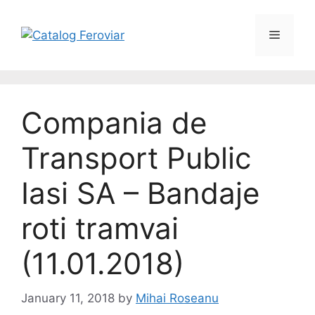
Skip
to
Menu
content
Compania de
Transport Public
Iasi SA – Bandaje
roti tramvai
(11.01.2018)
January 11, 2018
by
Mihai Roseanu