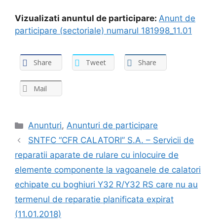
Vizualizati anuntul de participare:
Anunt de
participare (sectoriale) numarul 181998_11.01
Share
Tweet
Share
Mail
Categories
Anunturi
,
Anunturi de participare
SNTFC “CFR CALATORI” S.A. – Servicii de
reparatii aparate de rulare cu inlocuire de
elemente componente la vagoanele de calatori
echipate cu boghiuri Y32 R/Y32 RS care nu au
termenul de reparatie planificata expirat
(11.01.2018)