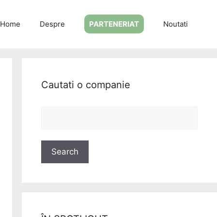
Home
Despre
PARTENERIAT
Noutati
Cautati o companie