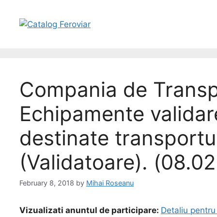
Compania de Transpo
Echipamente validare 
destinate transportul
(Validatoare). (08.0
February 8, 2018
by
Mihai Roseanu
Vizualizati anuntul de participare:
Detaliu pentru