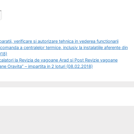
atii, verificare si autorizare tehnica in vederea functionarii
 comanda a centralelor termice, inclusiv la instalatiile aferente din
018)
latori la Revizia de vagoane Arad si Post Revizie vagoane
e Oravita” – impartita in 2 loturi (08.02.2018)