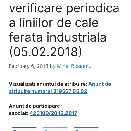
verificare periodica
a liniilor de cale
ferata industriala
(05.02.2018)
February 6, 2018
by
Mihai Roseanu
Vizualizati anuntul de atribuire:
Anunt de
atribuire numarul 219557_05.02
Anunt de participare
asociat:
420109/20.12.2017