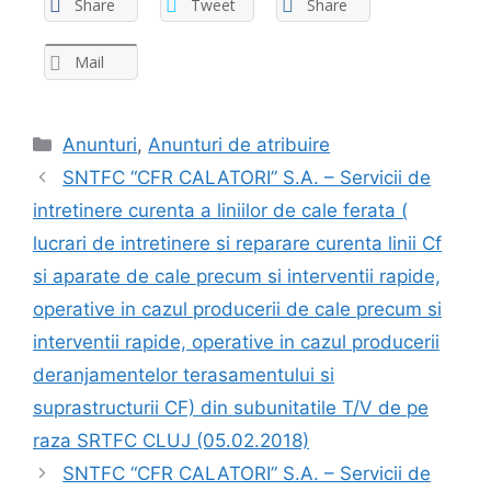
Share
Tweet
Share
Mail
Anunturi
,
Anunturi de atribuire
SNTFC “CFR CALATORI” S.A. – Servicii de
intretinere curenta a liniilor de cale ferata (
lucrari de intretinere si reparare curenta linii Cf
si aparate de cale precum si interventii rapide,
operative in cazul producerii de cale precum si
interventii rapide, operative in cazul producerii
deranjamentelor terasamentului si
suprastructurii CF) din subunitatile T/V de pe
raza SRTFC CLUJ (05.02.2018)
SNTFC “CFR CALATORI” S.A. – Servicii de