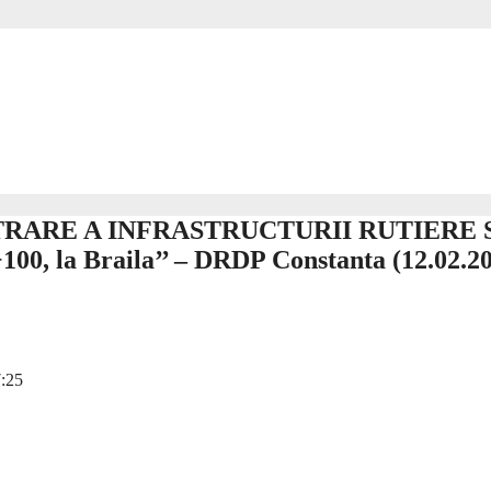
RARE A INFRASTRUCTURII RUTIERE S
100, la Braila’’ – DRDP Constanta (12.02.2
:25