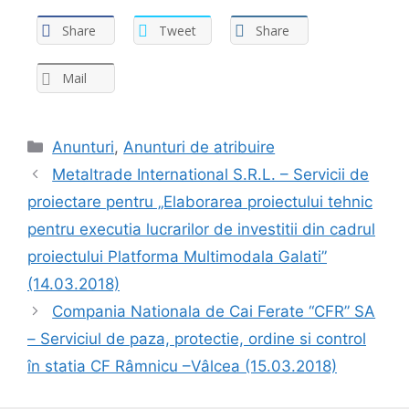
Share
Tweet
Share
Mail
Anunturi
,
Anunturi de atribuire
Metaltrade International S.R.L. – Servicii de
proiectare pentru „Elaborarea proiectului tehnic
pentru executia lucrarilor de investitii din cadrul
proiectului Platforma Multimodala Galati”
(14.03.2018)
Compania Nationala de Cai Ferate “CFR” SA
– Serviciul de paza, protectie, ordine si control
în statia CF Râmnicu –Vâlcea (15.03.2018)