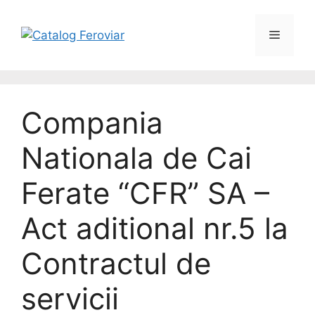
Compania
Nationala de Cai
Ferate “CFR” SA –
Act aditional nr.5 la
Contractul de
servicii