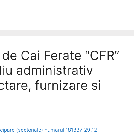
de Cai Ferate “CFR”
iu administrativ
tare, furnizare si
cipare (sectoriale) numarul 181837_29.12