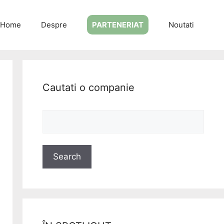
Home
Despre
PARTENERIAT
Noutati
Cautati o companie