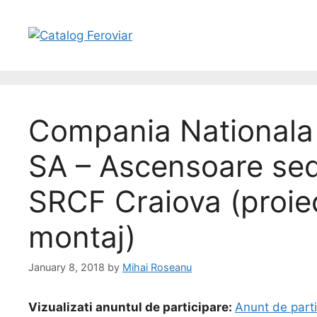
Compania Nationala 
SA – Ascensoare sed
SRCF Craiova (proiec
montaj)
January 8, 2018
by
Mihai Roseanu
Vizualizati anuntul de participare:
Anunt de parti