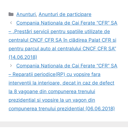
Anunturi
,
Anunturi de participare
Compania Nationala de Cai Ferate “CFR” SA
– „Prestări servicii pentru spatiile utilizate de
centralul CNCF CFR SA în clădirea Palat CFR si
pentru parcul auto al centralului CNCF CFR SA”
(14.06.2018)
Compania Nationala de Cai Ferate “CFR” SA
– Reparatii periodice(RP) cu vopsire fara
interventii la interioare, decat in caz de defect
la 8 vagoane din compunerea trenului
prezidential si vopsire la un vagon din
compunerea trenului prezidential (06.06.2018)