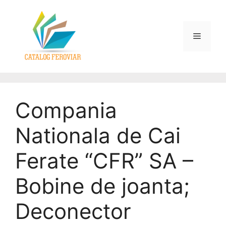
Compania
Nationala de Cai
Ferate “CFR” SA –
Bobine de joanta;
Deconector