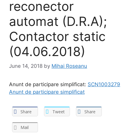
reconector
automat (D.R.A);
Contactor static
(04.06.2018)
June 14, 2018
by
Mihai Roseanu
Anunt de participare simplificat:
SCN1003279
Anunt de participare simplificat
Share
Tweet
Share
Mail