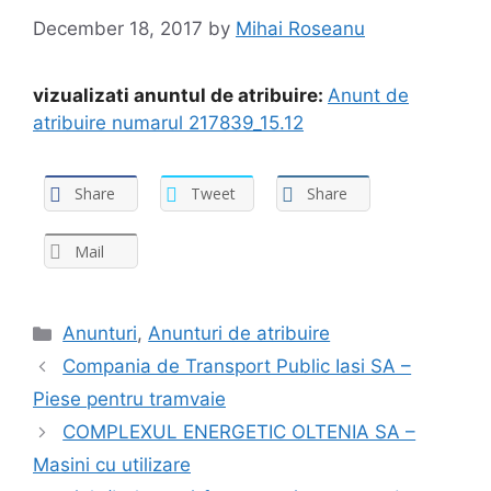
December 18, 2017
by
Mihai Roseanu
vizualizati anuntul de atribuire:
Anunt de
atribuire numarul 217839_15.12
Share
Tweet
Share
Mail
Anunturi
,
Anunturi de atribuire
Compania de Transport Public Iasi SA –
Piese pentru tramvaie
COMPLEXUL ENERGETIC OLTENIA SA –
Masini cu utilizare