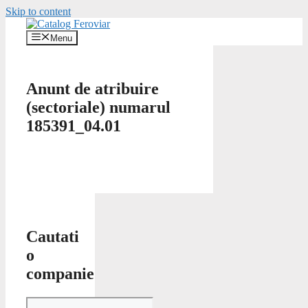
Skip to content
Menu
Anunt de atribuire
(sectoriale) numarul
185391_04.01
Cautati
o
companie