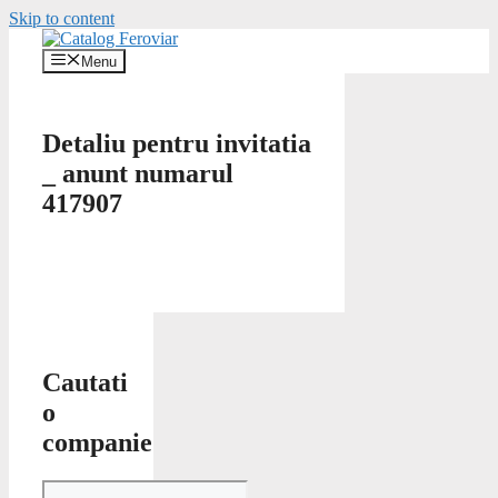
Skip to content
Menu
Detaliu pentru invitatia
_ anunt numarul
417907
Cautati
o
companie