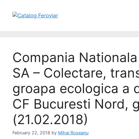
Compania Nationala 
SA – Colectare, trans
groapa ecologica a d
CF Bucuresti Nord, g
(21.02.2018)
February 22, 2018
by
Mihai Roseanu