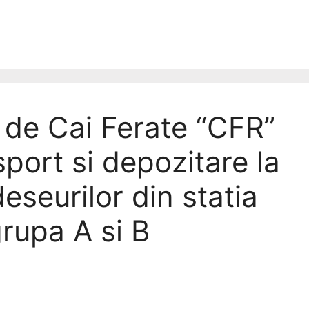
de Cai Ferate “CFR”
port si depozitare la
eseurilor din statia
rupa A si B