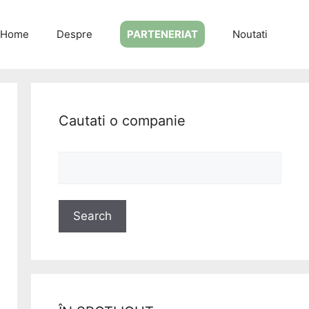
Home
Despre
PARTENERIAT
Noutati
Cautati o companie