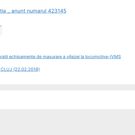
tatia _ anunt numarul 423145
ii echipamente de masurare a vitezei la locomotive-IVMS
 CLUJ (22.02.2018)