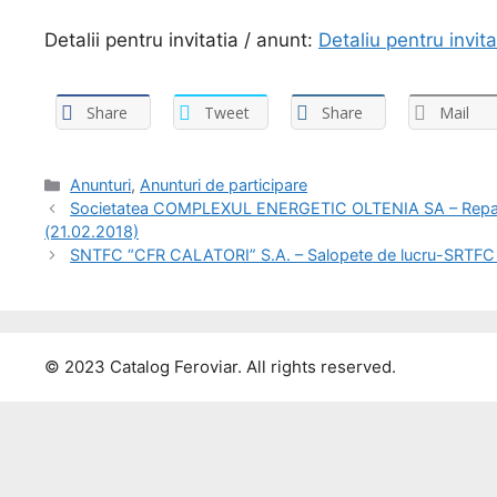
Detalii pentru invitatia / anunt:
Detaliu pentru invi
Share
Tweet
Share
Mail
Anunturi
,
Anunturi de participare
Societatea COMPLEXUL ENERGETIC OLTENIA SA – Reparat
(21.02.2018)
SNTFC “CFR CALATORI” S.A. – Salopete de lucru-SRTFC
© 2023 Catalog Feroviar. All rights reserved.