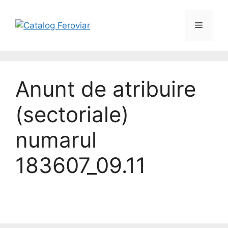
Anunt de atribuire
(sectoriale)
numarul
183607_09.11