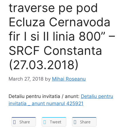
traverse pe pod
Ecluza Cernavoda
fir I si II linia 800” –
SRCF Constanta
(27.03.2018)
March 27, 2018
by
Mihai Roseanu
Detaliu pentru invitatia / anunt:
Detaliu pentru
invitatia _ anunt numarul 425921
Share
Tweet
Share