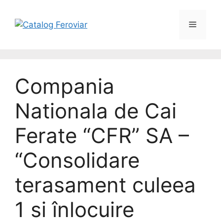
Compania
Nationala de Cai
Ferate “CFR” SA –
“Consolidare
terasament culeea
1 si înlocuire