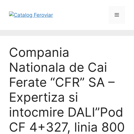
Compania
Nationala de Cai
Ferate “CFR” SA –
Expertiza si
intocmire DALI”Pod
CF 4+327, linia 800