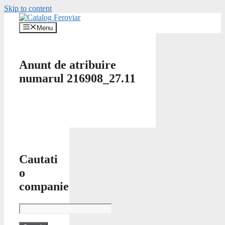
Skip to content
Menu
Anunt de atribuire
numarul 216908_27.11
Cautati
o
companie