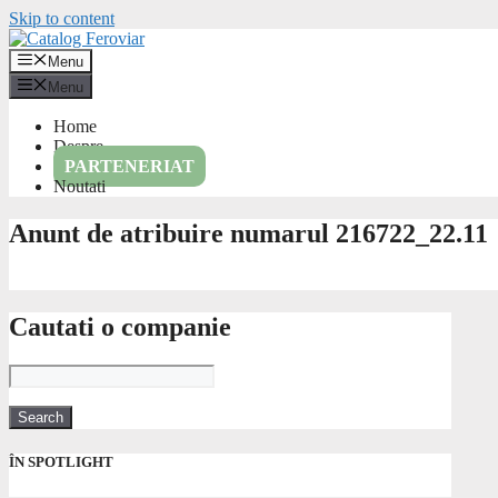
Skip to content
Menu
Menu
Home
Despre
PARTENERIAT
Noutati
Anunt de atribuire numarul 216722_22.11
Cautati o companie
ÎN SPOTLIGHT