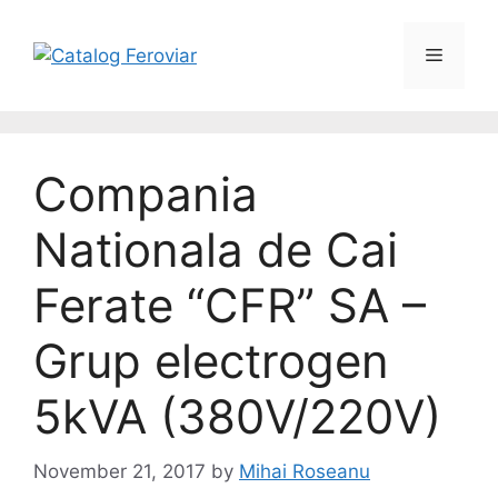
Skip
to
Menu
content
Compania
Nationala de Cai
Ferate “CFR” SA –
Grup electrogen
5kVA (380V/220V)
November 21, 2017
by
Mihai Roseanu