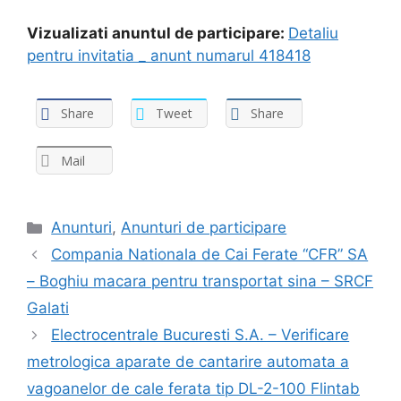
Vizualizati anuntul de participare:
Detaliu
pentru invitatia _ anunt numarul 418418
Share
Tweet
Share
Mail
Categories
Anunturi
,
Anunturi de participare
Compania Nationala de Cai Ferate “CFR” SA
– Boghiu macara pentru transportat sina – SRCF
Galati
Electrocentrale Bucuresti S.A. – Verificare
metrologica aparate de cantarire automata a
vagoanelor de cale ferata tip DL-2-100 Flintab