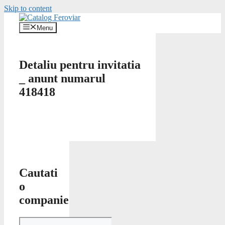
Skip to content
Menu
Detaliu pentru invitatia
_ anunt numarul
418418
Cautati
o
companie