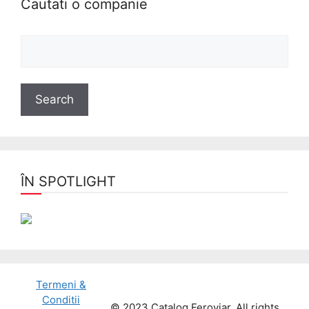
Cautati o companie
ÎN SPOTLIGHT
Termeni &
Conditii
© 2023 Catalog Feroviar. All rights