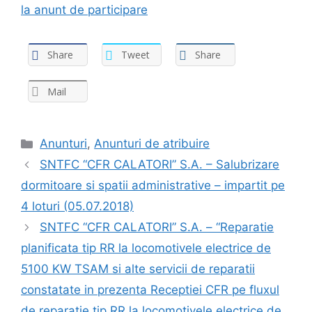
la anunt de participare
Share
Tweet
Share
Mail
Anunturi
,
Anunturi de atribuire
SNTFC “CFR CALATORI” S.A. – Salubrizare
dormitoare si spatii administrative – impartit pe
4 loturi (05.07.2018)
SNTFC “CFR CALATORI” S.A. – “Reparatie
planificata tip RR la locomotivele electrice de
5100 KW TSAM si alte servicii de reparatii
constatate in prezenta Receptiei CFR pe fluxul
de reparatie tip RR la locomotivele electrice de