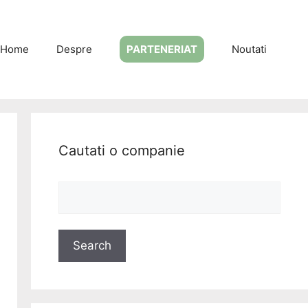
Home
Despre
PARTENERIAT
Noutati
Cautati o companie