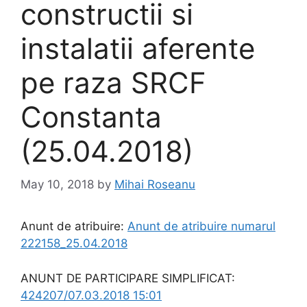
constructii si
instalatii aferente
pe raza SRCF
Constanta
(25.04.2018)
May 10, 2018
by
Mihai Roseanu
Anunt de atribuire:
Anunt de atribuire numarul
222158_25.04.2018
ANUNT DE PARTICIPARE SIMPLIFICAT:
424207/07.03.2018 15:01