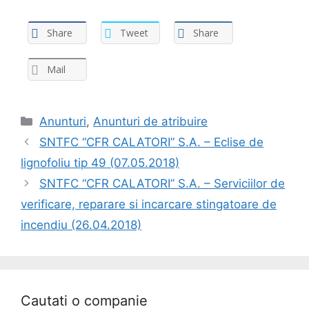
Share
Tweet
Share
Mail
Anunturi
,
Anunturi de atribuire
SNTFC “CFR CALATORI” S.A. – Eclise de
lignofoliu tip 49 (07.05.2018)
SNTFC “CFR CALATORI” S.A. – Serviciilor de
verificare, reparare si incarcare stingatoare de
incendiu (26.04.2018)
Cautati o companie