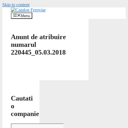
Skip to content
Menu
Anunt de atribuire
numarul
220445_05.03.2018
Cautati
o
companie