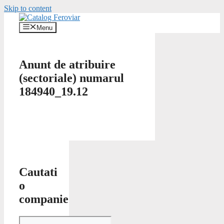
Skip to content
Menu
Anunt de atribuire
(sectoriale) numarul
184940_19.12
Cautati
o
companie