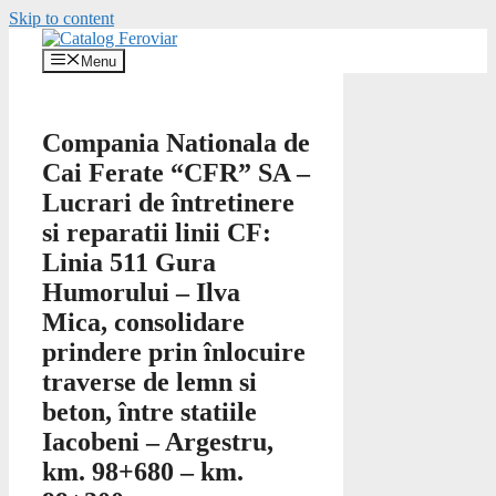
Skip to content
Menu
Compania Nationala de
Cai Ferate “CFR” SA –
Lucrari de întretinere
si reparatii linii CF:
Linia 511 Gura
Humorului – Ilva
Mica, consolidare
prindere prin înlocuire
traverse de lemn si
beton, între statiile
Iacobeni – Argestru,
km. 98+680 – km.