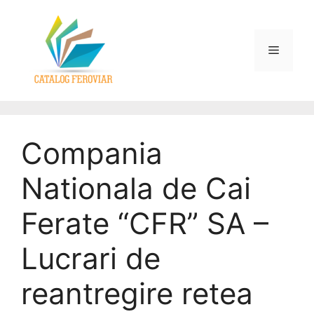
Compania
Nationala de Cai
Ferate “CFR” SA –
Lucrari de
reantregire retea