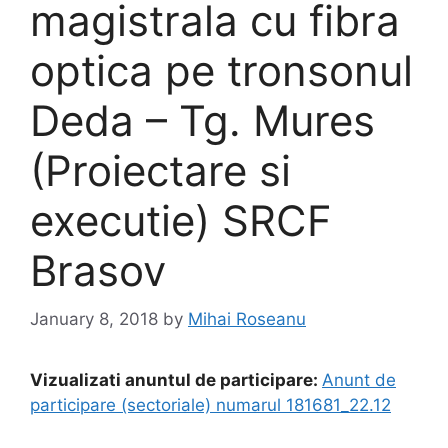
magistrala cu fibra
optica pe tronsonul
Deda – Tg. Mures
(Proiectare si
executie) SRCF
Brasov
January 8, 2018
by
Mihai Roseanu
Vizualizati anuntul de participare:
Anunt de
participare (sectoriale) numarul 181681_22.12