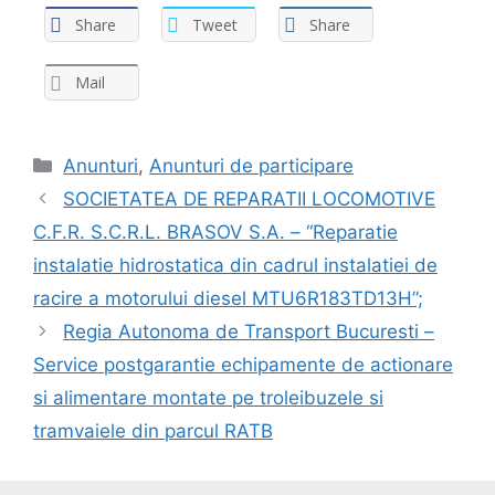
Share
Tweet
Share
Mail
Anunturi
,
Anunturi de participare
SOCIETATEA DE REPARATII LOCOMOTIVE
C.F.R. S.C.R.L. BRASOV S.A. – “Reparatie
instalatie hidrostatica din cadrul instalatiei de
racire a motorului diesel MTU6R183TD13H”;
Regia Autonoma de Transport Bucuresti –
Service postgarantie echipamente de actionare
si alimentare montate pe troleibuzele si
tramvaiele din parcul RATB