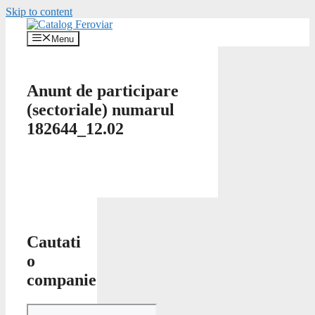
Skip to content
Menu
Anunt de participare
(sectoriale) numarul
182644_12.02
Cautati
o
companie