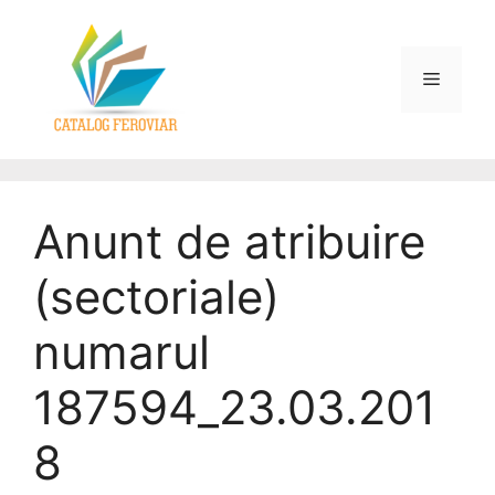
Anunt de atribuire
(sectoriale)
numarul
187594_23.03.201
8