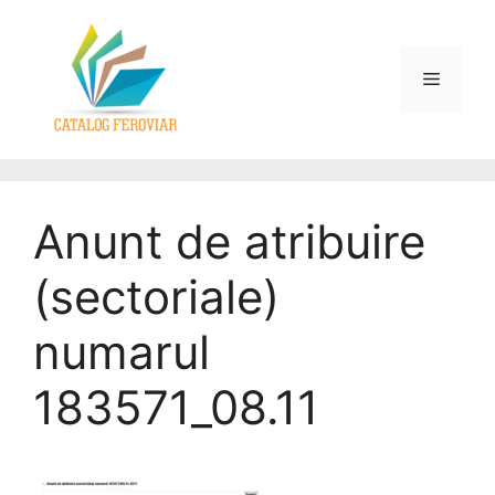
Anunt de atribuire
(sectoriale)
numarul
183571_08.11