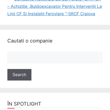
– Achizitie „Buldoexcavator Pentru Interventii La
Linii CF Si Instalatii Feroviare ”-SRCF Craiova
Cautati o companie
ÎN SPOTLIGHT