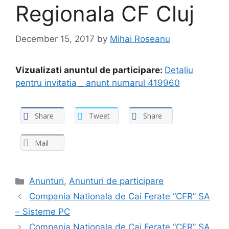
Regionala CF Cluj
December 15, 2017
by
Mihai Roseanu
Vizualizati anuntul de participare:
Detaliu
pentru invitatia _ anunt numarul 419960
Share
Tweet
Share
Mail
Anunturi
,
Anunturi de participare
Compania Nationala de Cai Ferate “CFR” SA
– Sisteme PC
Compania Nationala de Cai Ferate “CFR” SA