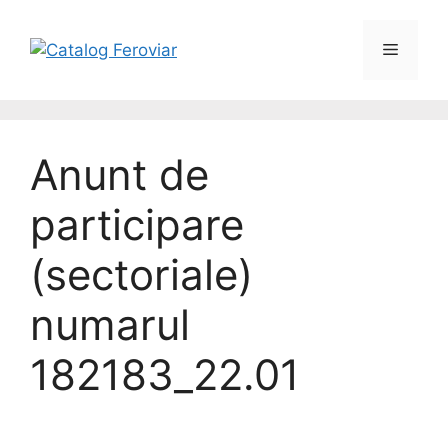
Anunt de
participare
(sectoriale)
numarul
182183_22.01