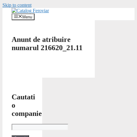
Skip to content
Menu
Anunt de atribuire
numarul 216620_21.11
Cautati
o
companie