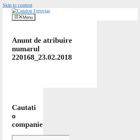
Skip to content
Menu
Anunt de atribuire
numarul
220168_23.02.2018
Cautati
o
companie