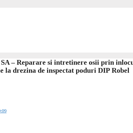
 – Reparare si intretinere osii prin inloc
ie la drezina de inspectat poduri DIP Robel
0:09