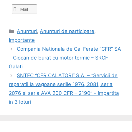
Mail
Anunturi
,
Anunturi de participare
,
Importante
Compania Nationala de Cai Ferate “CFR” SA
– Ciocan de burat cu motor termic – SRCF
Galati
SNTFC “CFR CALATORI” S.A. – “Servicii de
reparatii la vagoane seriile 1976, 2081, seria
2076 si seria AVA 200 CFR – 2190” – impartita
in 3 loturi