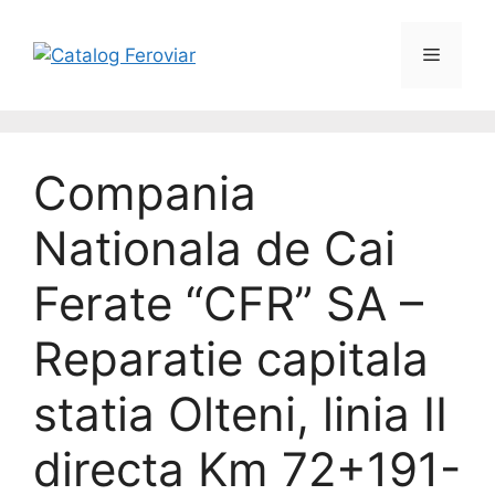
Compania
Nationala de Cai
Ferate “CFR” SA –
Reparatie capitala
statia Olteni, linia II
directa Km 72+191-