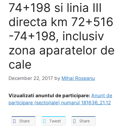
74+198 si linia III
directa km 72+516
-74+198, inclusiv
zona aparatelor de
cale
December 22, 2017
by
Mihai Roseanu
Vizualizati anuntul de participare:
Anunt de
participare (sectoriale) numarul 181636_21.12
Share
Tweet
Share