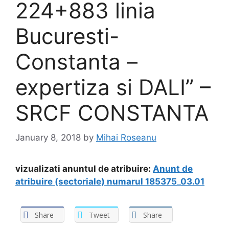
224+883 linia
Bucuresti-
Constanta –
expertiza si DALI” –
SRCF CONSTANTA
January 8, 2018
by
Mihai Roseanu
vizualizati anuntul de atribuire:
Anunt de
atribuire (sectoriale) numarul 185375_03.01
Share
Tweet
Share