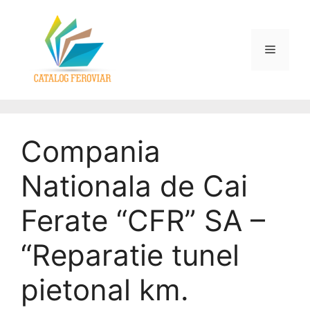
Compania
Nationala de Cai
Ferate “CFR” SA –
“Reparatie tunel
pietonal km.