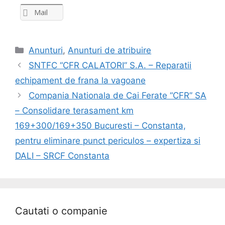
Mail
Anunturi
,
Anunturi de atribuire
SNTFC “CFR CALATORI” S.A. – Reparatii
echipament de frana la vagoane
Compania Nationala de Cai Ferate “CFR” SA
– Consolidare terasament km
169+300/169+350 Bucuresti – Constanta,
pentru eliminare punct periculos – expertiza si
DALI – SRCF Constanta
Cautati o companie