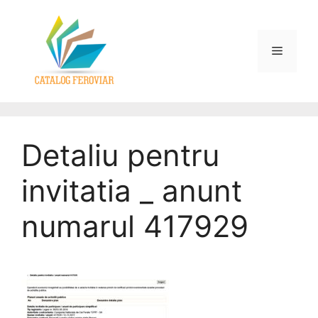
Detaliu pentru
invitatia _ anunt
numarul 417929