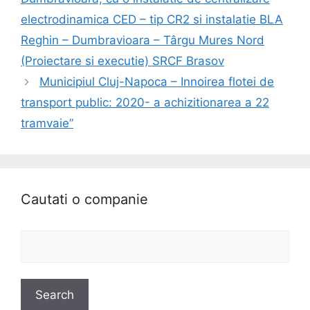
electrodinamica CED – tip CR2 si instalatie BLA
Reghin – Dumbravioara – Târgu Mures Nord
(Proiectare si executie) SRCF Brasov
Municipiul Cluj-Napoca – Innoirea flotei de
transport public: 2020- a achizitionarea a 22
tramvaie”
Cautati o companie