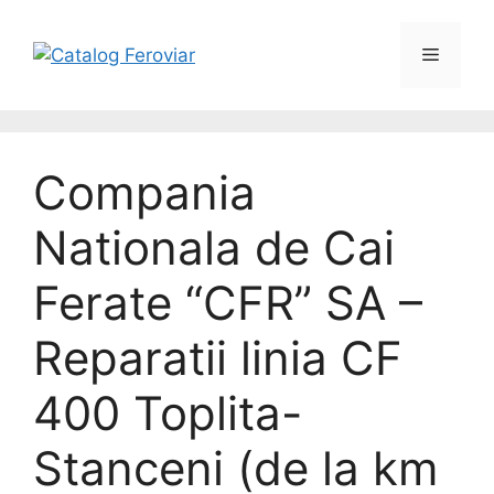
Compania
Nationala de Cai
Ferate “CFR” SA –
Reparatii linia CF
400 Toplita-
Stanceni (de la km