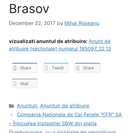
Brasov
December 22, 2017
by
Mihai Roseanu
vizualizati anuntul de atribuire:
Anunt de
atribuire (sectoriale) numarul 185097_22.12
Share
Tweet
Share
Mail
Anunturi
,
Anunturi de atribuire
Compania Nationala de Cai Ferate “CFR” SA
– Înlocuirea instalatiei SBW din statia
Dumbravioara, cu o instalatie de centralizare