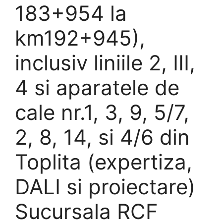
183+954 la
km192+945),
inclusiv liniile 2, III,
4 si aparatele de
cale nr.1, 3, 9, 5/7,
2, 8, 14, si 4/6 din
Toplita (expertiza,
DALI si proiectare)
Sucursala RCF