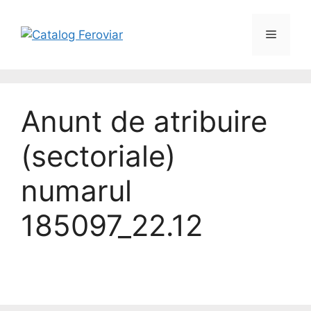
Anunt de atribuire
(sectoriale)
numarul
185097_22.12