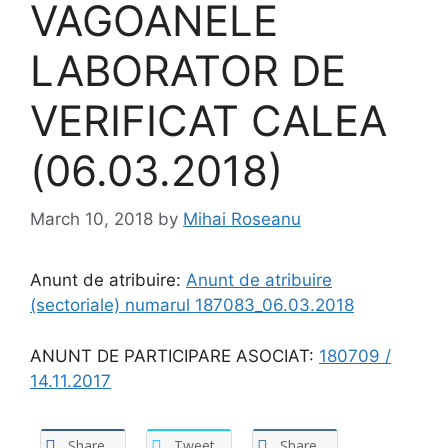
VAGOANELE
LABORATOR DE
VERIFICAT CALEA
(06.03.2018)
March 10, 2018
by
Mihai Roseanu
Anunt de atribuire:
Anunt de atribuire
(sectoriale) numarul 187083_06.03.2018
ANUNT DE PARTICIPARE ASOCIAT:
180709 /
14.11.2017
Share
Tweet
Share