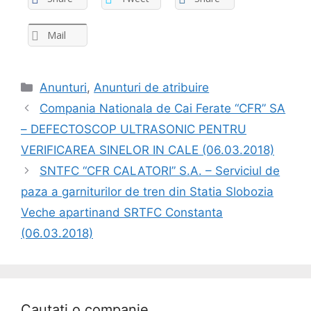
Mail
Anunturi
,
Anunturi de atribuire
Compania Nationala de Cai Ferate “CFR” SA
– DEFECTOSCOP ULTRASONIC PENTRU
VERIFICAREA SINELOR IN CALE (06.03.2018)
SNTFC “CFR CALATORI” S.A. – Serviciul de
paza a garniturilor de tren din Statia Slobozia
Veche apartinand SRTFC Constanta
(06.03.2018)
Cautati o companie