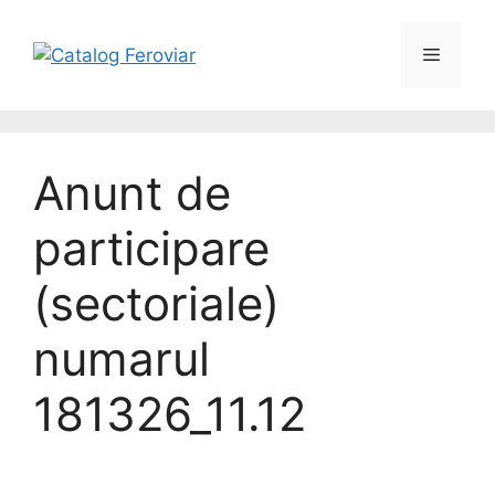
Anunt de
participare
(sectoriale)
numarul
181326_11.12