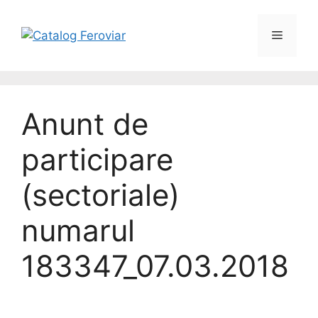
Anunt de
participare
(sectoriale)
numarul
183347_07.03.2018