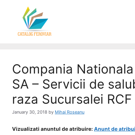
Compania Nationala 
SA – Servicii de salu
raza Sucursalei RCF 
January 30, 2018
by
Mihai Roseanu
Vizualizati anuntul de atribuire:
Anunt de atribu