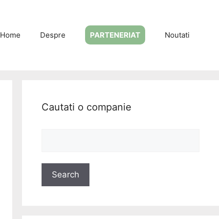
Home
Despre
PARTENERIAT
Noutati
Cautati o companie