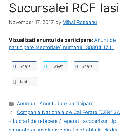
Sucursalei RCF Iasi
November 17, 2017
by
Mihai Roseanu
Vizualizati anuntul de participare:
Anunt de
participare (sectoriale) numarul 180804_17.11
Share
Tweet
Share
Mail
Anunturi
,
Anunturi de participare
Compania Nationala de Cai Ferate “CFR” SA
– Lucrari de refacere / reparatii acoperisuri tip
sarpanta cu invelitoare din tigla/tabla la cladiri